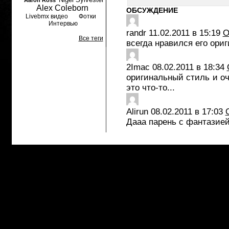
Aaron Ross
Alex Coleborn
ОБСУЖДЕНИЕ
Livebmx видео
Фотки
Интервью
randr
11.02.2011 в 15:19
О
Все теги
всегда нравился его ори
2Imac
08.02.2011 в 18:34
оригинальный стиль и оч
это что-то...
Alirun
08.02.2011 в 17:03
Дааа парень с фантазией