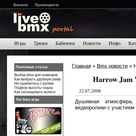
Контакты
Производители
Игры
Трюки
Байкчеки
Новости
Инфо
Кат
Главная
»
Bmx новости
» H
Полезные статьи
Выбор bmx для новичков
Harrow Jam "
Как выбрать удобную раму
Не ошибитесь с рулём
Подбор высоты седла
22.07.2008
Как заспицевать колесо
Топ bmx игра
Душевная атмосфера,
видеоролики с участием 