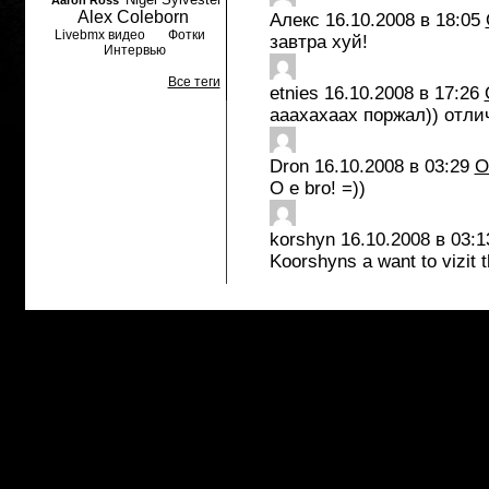
Aaron Ross
Alex Coleborn
Алекс
16.10.2008 в 18:05
Livebmx видео
Фотки
завтра хуй!
Интервью
Все теги
etnies
16.10.2008 в 17:26
ааахахаах поржал)) отлич
Dron
16.10.2008 в 03:29
О
O e bro! =))
korshyn
16.10.2008 в 03:1
Koorshyns a want to vizit th