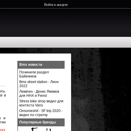
Войти в аккаунт
Bmx новости
Починили раздел
Байкчеков
Bmx street station - Лион
2022
ись.
Люмпен - Денис Якимов
же в
для ННХ и Fiend
Stress bike shop видео для
контеста Vans
Onsomeshit - SF trip 2020 -
видео по стритку
ы и
итие
Популярные бренды
ВМХ