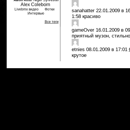
Aaron Ross
Alex Coleborn
Livebmx видео
Фотки
sanahatter
22.01.2009 в 1
Интервью
1:58 красиво
Все теги
gameOver
16.01.2009 в 09
приятный музон, стильно
etnies
08.01.2009 в 17:01
крутое