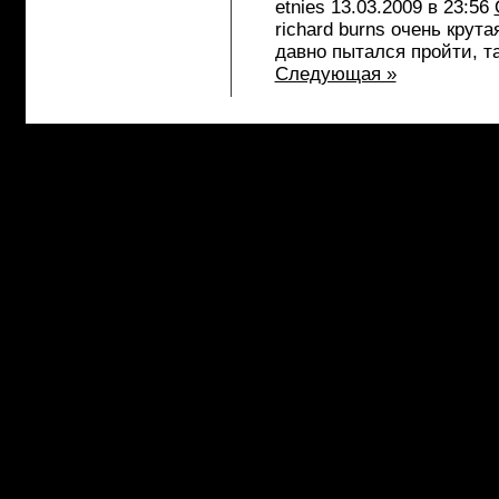
etnies
13.03.2009 в 23:56
richard burns очень крут
давно пытался пройти, т
Следующая »