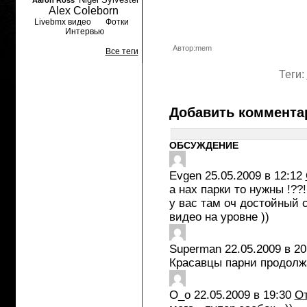
Aaron Ross
Alex Coleborn
Livebmx видео
Фотки
Интервью
Автор:mem
Все теги
Теги:
Добавить коммента
ОБСУЖДЕНИЕ
Evgen
25.05.2009 в 12:12
а нах парки то нужны !??!!
у вас там оч достойный с
видео на уровне ))
Superman
22.05.2009 в 20
Красавцы парни продолжа
O_o
22.05.2009 в 19:30
От