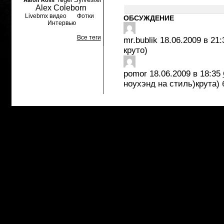
Aaron Ross
Alex Coleborn
Livebmx видео
Фотки
ОБСУЖДЕНИЕ
Интервью
Все теги
mr.bublik
18.06.2009 в 21:
круто)
pomor
18.06.2009 в 18:35
ноухэнд на стиль)крута) 