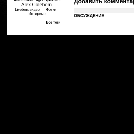
Добавить коммента
Aaron Ross
Alex Coleborn
Livebmx видео
Фотки
Интервью
ОБСУЖДЕНИЕ
Все теги