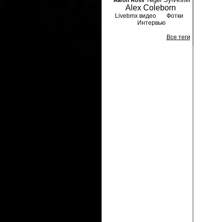
Aaron Ross
Alex Coleborn
Livebmx видео
Фотки
Интервью
Все теги