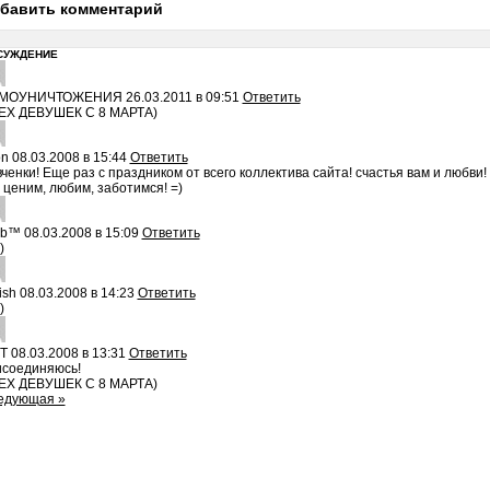
бавить комментарий
СУЖДЕНИЕ
МОУНИЧТОЖЕНИЯ
26.03.2011 в 09:51
Ответить
ЕХ ДЕВУШЕК С 8 МАРТА)
on
08.03.2008 в 15:44
Ответить
ченки! Еще раз с праздником от всего коллектива сайта! счастья вам и любви
 ценим, любим, заботимся! =)
ab™
08.03.2008 в 15:09
Ответить
)
ish
08.03.2008 в 14:23
Ответить
)
T
08.03.2008 в 13:31
Ответить
исоединяюсь!
ЕХ ДЕВУШЕК С 8 МАРТА)
едующая »