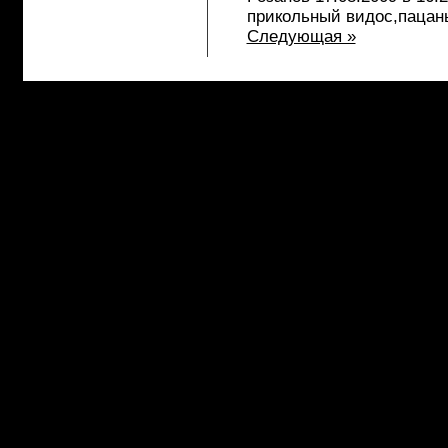
прикольный видос,пацан
Следующая »