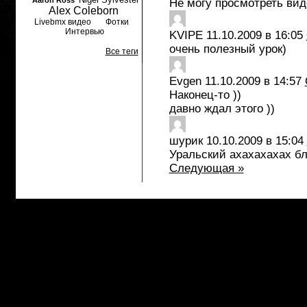
Aaron Ross
Не могу просмотреть вид
Alex Coleborn
Livebmx видео
Фотки
Интервью
KVIPE
11.10.2009 в 16:05
очень полезный урок)
Все теги
Evgen
11.10.2009 в 14:57
Наконец-то ))
давно ждал этого ))
шурик
10.10.2009 в 15:04
Уральский ахахахахах бля
Следующая »