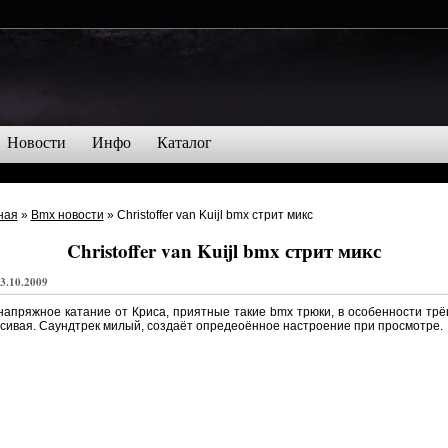
Новости
Инфо
Каталог
ная
»
Bmx новости
» Christoffer van Kuijl bmx стрит микс
Christoffer van Kuijl bmx стрит микс
3.10.2009
апряжное катание от Криса, приятные такие bmx трюки, в особенности тр
сивая. Саундтрек милый, создаёт опредеоённое настроение при просмотре.