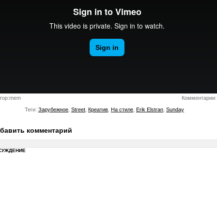
тор:mem
Комментарии:
Теги:
Зарубежное
,
Street
,
Креатив
,
На стиле
,
Erik Elstran
,
Sunday
бавить комментарий
СУЖДЕНИЕ