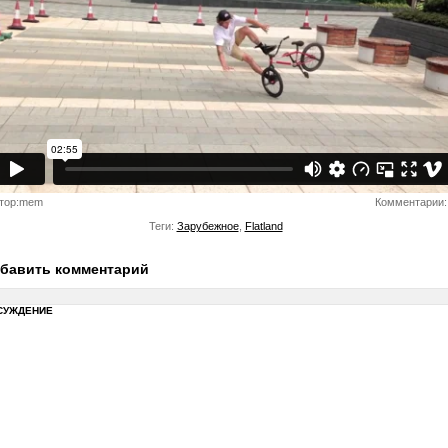
тор:mem
Комментарии:
Теги:
Зарубежное
,
Flatland
бавить комментарий
СУЖДЕНИЕ