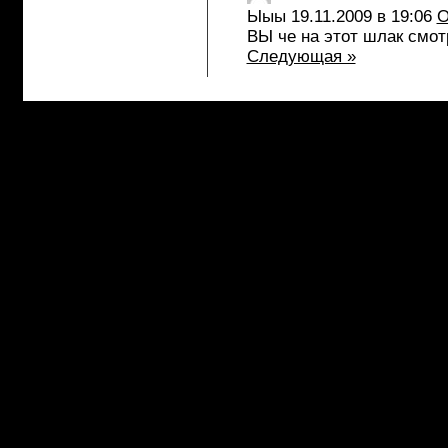
Ыыы
19.11.2009 в 19:06
О
ВЫ че на этот шлак смотр
Следующая »