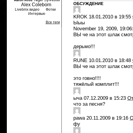
Aaron Ross
ОБСУЖДЕНИЕ
Alex Coleborn
Livebmx видео
Фотки
Интервью
KROK
18.01.2010 в 19:55
Ыыы
Все теги
November 19, 2009, 19:06
ВЫ че на этот шлак смотр
дерьмо!!!
RUNE
10.01.2010 в 18:48
ВЫ че на этот шлак смотр
это говно!!!!
тяжёлый комплит!!!
ыча
07.12.2009 в 15:23
От
что за песня?
pawa
20.11.2009 в 19:16
О
фу