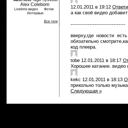
Aaron Ross
Alex Coleborn
12.01.2011 в 19:12
Ответи
Livebmx видео
Фотки
а как своё видео добавит
Интервью
Все теги
--------------------------------
вверху,где новости ест
обязательно смотрите,ка
код плеера.
tobe
12.01.2011 в 18:17
От
Хорошее катание. видео 
kekc
12.01.2011 в 18:13
О
прикольно только музыка
Следующая »