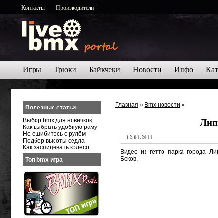
Контакты
Производители
Игры
Трюки
Байкчеки
Новости
Инфо
Кат
Главная
»
Bmx новости
»
Полезные статьи
Лип
Выбор bmx для новичков
Как выбрать удобную раму
Не ошибитесь с рулём
12.01.2011
Подбор высоты седла
Как заспицевать колесо
Видео из гетто парка города Лип
Боков.
Топ bmx игра