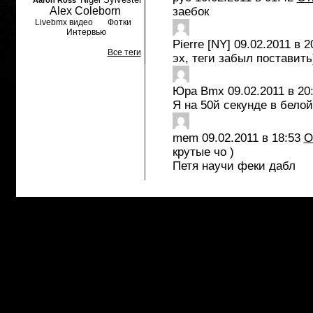
Aaron Ross
Alex Coleborn
заебок
Livebmx видео
Фотки
Интервью
Pierre [NY]
09.02.2011 в 2
Все теги
эх, теги забыл поставить
Юра Bmx
09.02.2011 в 20
Я на 50й секунде в белой
mem
09.02.2011 в 18:53
О
крутые чо )
Петя научи феки дабл