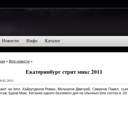
Новости
Инфо
Каталог
ная
»
Bmx новости
»
Екатеринбург стрит микс 2011
8.02.2011
ают на bmx: Хайрутдинов Роман, Мельчугов Дмитрий, Смирнов Павел, съе
таж: Буров Макс. Катание одного безликого дня на обычных bmx спотах в -20 