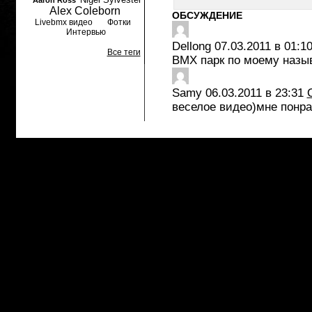
Aaron Ross
Alex Coleborn
ОБСУЖДЕНИЕ
Livebmx видео
Фотки
Интервью
Dellong
07.03.2011 в 01:1
Все теги
BMX парк по моему назыв
Samy
06.03.2011 в 23:31
веселое видео)мне понр