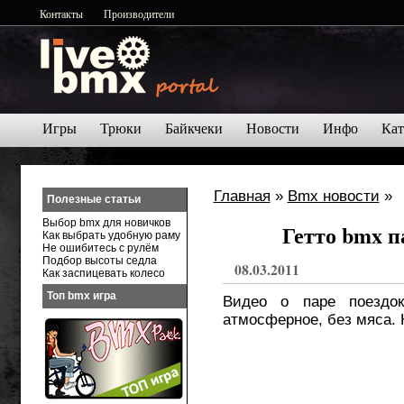
Контакты
Производители
Игры
Трюки
Байкчеки
Новости
Инфо
Кат
Главная
»
Bmx новости
»
Полезные статьи
Выбор bmx для новичков
Гетто bmx п
Как выбрать удобную раму
Не ошибитесь с рулём
Подбор высоты седла
08.03.2011
Как заспицевать колесо
Топ bmx игра
Видео о паре поездо
атмосферное, без мяса. 