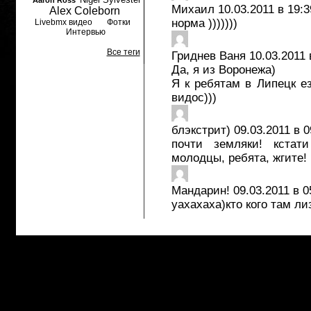
Aaron Ross
Михаил
10.03.2011 в 19:3
Alex Coleborn
норма )))))))
Livebmx видео
Фотки
Интервью
Все теги
Гриднев Ваня
10.03.2011 
Да, я из Воронежа)
Я к ребятам в Липецк е
видос)))
блэкстрит)
09.03.2011 в 0
почти земляки! кстат
молодцы, ребята, жгите!
Мандарин!
09.03.2011 в 0
уахахаха)кто кого там ли