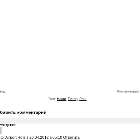
тор:
Комментарии:
Теги:
Наше
,
Питер
,
Park
бавить комментарий
СУЖДЕНИЕ
stol Airport Hotels
20.04.2012 в 05:10
Ответить