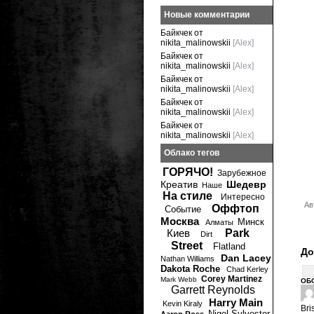
Новые комментарии
Байкчек от
nikita_malinowskii
[Alex]
Байкчек от
nikita_malinowskii
[Alex]
Байкчек от
nikita_malinowskii
[Alex]
Байкчек от
nikita_malinowskii
[Alex]
Байкчек от
nikita_malinowskii
[Alex]
Облако тегов
ГОРЯЧО!
Зарубежное
Креатив
Шедевр
Наше
На стиле
Интересно
Ав
Оффтоп
Событие
Москва
Минск
Алматы
Киев
Park
Dirt
Street
Flatland
До
Dan Lacey
Nathan Williams
Dakota Roche
Chad Kerley
Corey Martinez
Mark Webb
ОБ
Garrett Reynolds
Harry Main
Kevin Kiraly
Bri
Nigel Sylvester