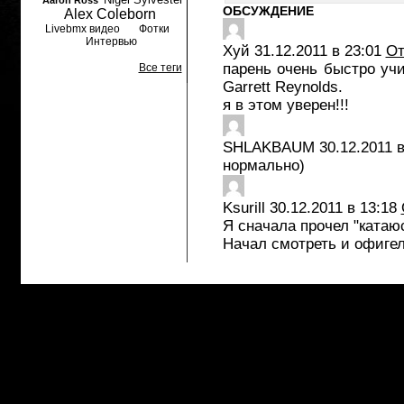
Aaron Ross
ОБСУЖДЕНИЕ
Alex Coleborn
Livebmx видео
Фотки
Интервью
Хуй
31.12.2011 в 23:01
От
парень очень быстро уч
Все теги
Garrett Reynolds.
я в этом уверен!!!
SHLAKBAUM
30.12.2011 в
нормально)
Ksurill
30.12.2011 в 13:18
Я сначала прочел "катаю
Начал смотреть и офигел.