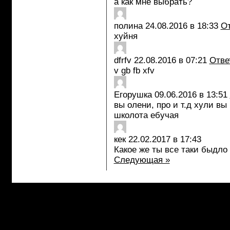
а как мне выбрать?
полина
24.08.2016 в 18:33
От
хуйня
dfrfv
22.08.2016 в 07:21
Отве
v gb fb xfv
Егорушка
09.06.2016 в 13:51
вы олени, про и т.д хули вы
школота ебучая
кек
22.02.2017 в 17:43
Какое же ты все таки быдло
Следующая »