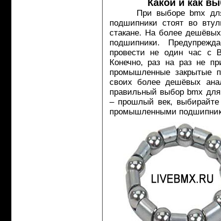
Какой и как в
При выборе bmx для на
подшипники стоят во втул
стакане. На более дешёвы
подшипники. Предупрежд
провести не один час с В
Конечно, раз на раз не п
промышленные закрытые п
своих более дешёвых анал
правильный выбор bmx для
– прошлый век, выбирайт
промышленными подшипник