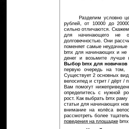
Разделим условно ценов
рублей, от 10000 до 200
сильно отличаются. Скажем 
для начинающего не о
долговечностью. Они рассч
поменяет самые неудачные 
bmx для начинающих и не 
денег и возьмите лучше в
Выбор bmx для новичков
первую очередь на том, 
Существует 2 основных ви
велосипед и стрит / дёрт /
Вам помогут нижеприведенн
определитесь с нужной р
рост. Как выбрать bmx раму
статьи для начинающих нов
внимание на колёса велос
рассмотреть более тщател
поведения на площадке
bmx