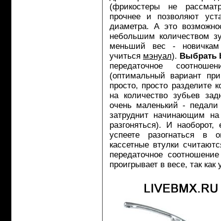
(фрикостеры не рассматр
прочнее и позволяют уст
диаметра. А это возможно
небольшим количеством зу
меньший вес - новичкам 
учиться
мэнуал
).
Выбрать 
передаточное соотнош
(оптимальный вариант при
просто, просто разделите 
на количество зубьев зад
очень маленький - педали
затруднит начинающим на 
разгоняться). И наоборот
успеете разогнаться в о
кассетные втулки считают
передаточное соотношени
проигрывает в весе, так как