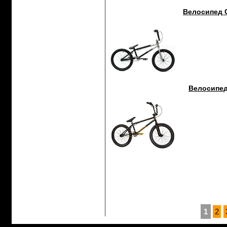
Велосипед 
Велосипед 
1
2