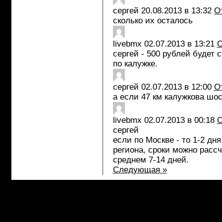
сергей
20.08.2013 в 13:32
О
сколько их осталось
livebmx
02.07.2013 в 13:21
О
сергей - 500 рублей будет 
по калужке.
сергей
02.07.2013 в 12:00
О
а если 47 км калужкова шо
livebmx
02.07.2013 в 00:18
О
сергей
если по Москве - то 1-2 дня
региона, сроки можно рассч
среднем 7-14 дней.
Следующая »