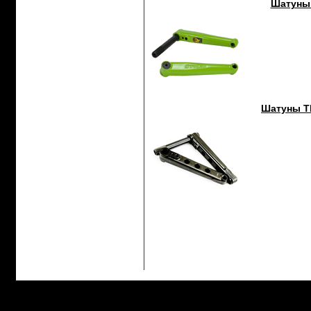
Шатуны 
Шатуны Th