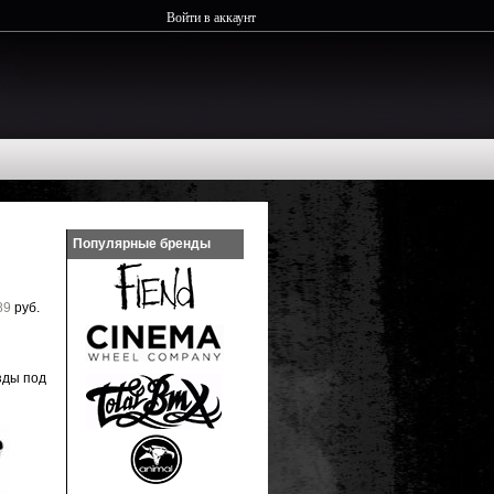
Войти в аккаунт
Популярные бренды
89
руб.
зды под