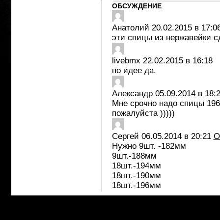
ОБСУЖДЕНИЕ
Анатолий
20.02.2015 в 17:0
эти спицы из нержавейки 
livebmx
22.02.2015 в 16:18
по идее да.
Александр
05.09.2014 в 18:
Мне срочно надо спицы 19
пожалуйста )))))
Сергей
06.05.2014 в 20:21
О
Нужно 9шт. -182мм
9шт.-188мм
18шт.-194мм
18шт.-190мм
18шт.-196мм