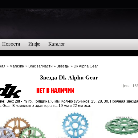
Новости
Инфо
Каталог
ная
»
Магазин
»
Bmx запчасти
»
Звёзды
» Dk Alpha Gear
Звезда Dk Alpha Gear
Цена:
16
ие:
Вес: 28t - 79 гр. Толщина: 6 мм. Кол-во зубчиков: 25, 28, 30. Прочная звезд
a Gear. В комплекте адаптеры на 19 мм и 22 мм оси.