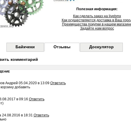
Полезная информация:
Как сделать заказ на livebmx
Как осуществляется доставка в Ваш горо
Преимущества покупки в нашем магазин
Задайте нам вопрос
Байкчеки
Отзывы
Доскулятор
вить комментарий
ДЕНИЕ
нов Андрей
05.04.2020 в 13:09
Ответить
в корзину добавить
8.08.2017 в 09:16
Ответить
т)
а
24.08.2016 в 18:31
Ответить
льно