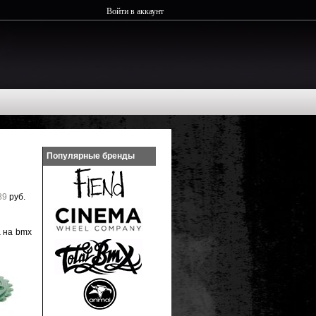
Войти в аккаунт
Популярные бренды
89
руб.
а на bmx