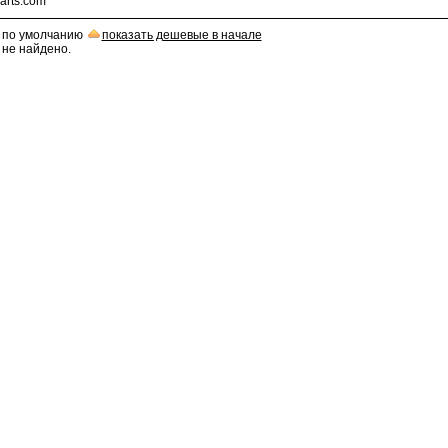
arts.com
: по умолчанию
показать дешевые в начале
 не найдено.