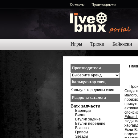
Контакты
Производители
Игры
Трюки
Байкчеки
Глав
Производители
Калькулятор спиц
Произ
Калькулятор длины спиц
Создат
малого,
Разделы каталога
произв
присут
Bmx запчасти
активна
Баренды
спонси
Вилки
Eduard
Втулки задние
люди п
Втулки передние
хабгар
Выносы
Если В
Грипсы
поделит
Звёзды