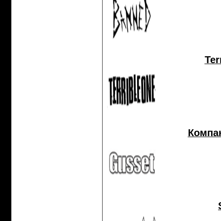
Ter
Компан