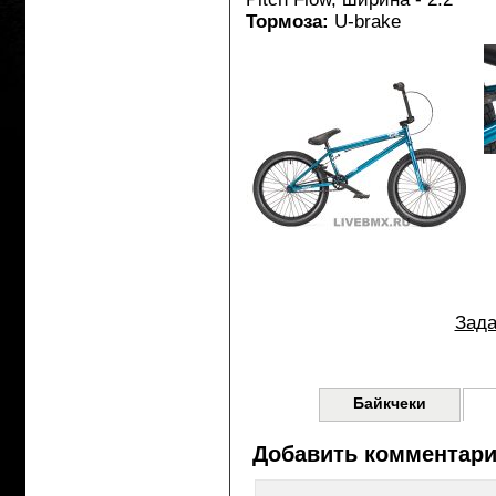
Тормоза:
U-brake
Зада
Байкчеки
Добавить комментар