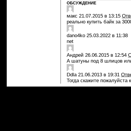
ОБСУЖДЕНИЕ
макс
21.07.2015 в 13:15
Отв
реально купить байк за 300
dano4ko
25.03.2022 в 11:38
net
Андрей
26.06.2015 в 12:54
О
А шатуны под 8 шлицов ил
Ddla
21.06.2013 в 19:31
Отв
Тогда скажите пожалуйста к