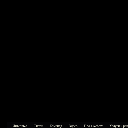
Интервью
Споты
Команда
Видео
Про Livebmx
Услуги и ре