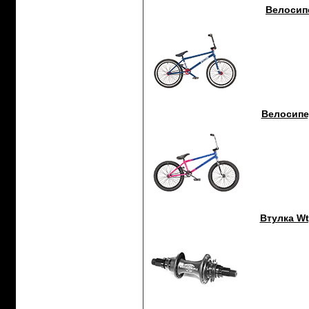
Велосипе
Велосипе
Втулка Wt