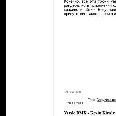
Конечно, все эти трюки мы
райдера, но в исполнении с
красиво и чётко. Безусло
присутствие такого парня в и
Автор: mem
Теги:
Зарубежное
20.12.2011
Verde BMX - Kevin Kiraly