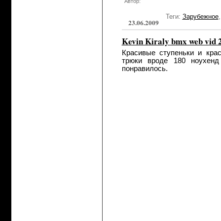
Автор:
Теги:
Зарубежное
23.06.2009
Kevin Kiraly bmx web vid 
Красивые ступеньки и кра
трюки вроде 180 ноухенд
понравилось.