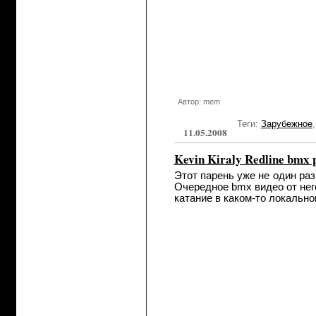
Автор: mem
Теги:
Зарубежное
11.05.2008
Kevin Kiraly Redline bmx
Этот парень уже не один раз
Очередное bmx видео от него
катание в каком-то локально