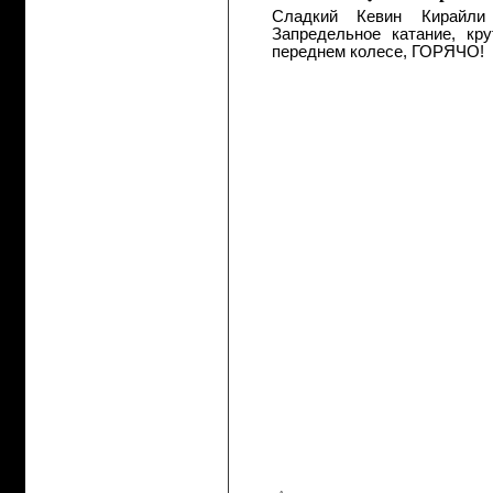
Сладкий Кевин Кирайли
Запредельное катание, кр
переднем колесе, ГОРЯЧО!